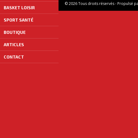
© 2026 Tous droits réservés - Propulsé p
BASKET LOISIR
SPORT SANTÉ
BOUTIQUE
ARTICLES
CONTACT