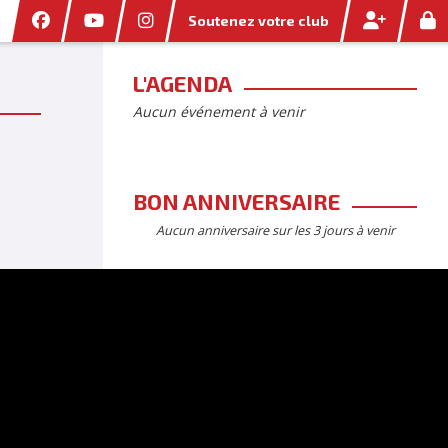
Soutenez votre club
L'AGENDA
Aucun événement à venir
BON ANNIVERSAIRE
Aucun anniversaire sur les 3 jours à venir