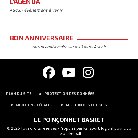
L'AGENDA
Aucun événement à venir
BON ANNIVERSAIRE
Aucun anniversaire sur les 3 jours à venir
PLAN DU SITE
PROTECTION DES DONNÉES
MENTIONS LÉGALES
GESTION DES COOKIES
LE POINÇONNET BASKET
© 2026 Tous droits réservés - Propulsé par
Kalisport, logiciel pour club
de basketball