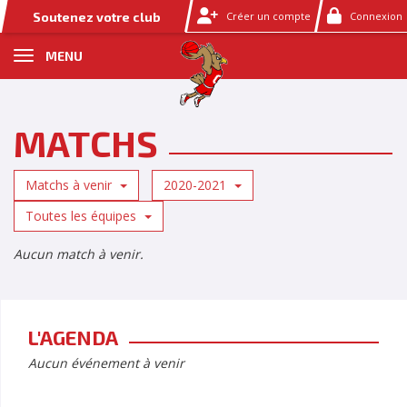
Panneau de gestion des cookies
Soutenez votre club
Créer un compte
Connexion
MENU
MATCHS
Matchs à venir
2020-2021
Toutes les équipes
Aucun match à venir.
L'AGENDA
Aucun événement à venir