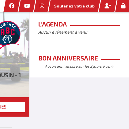
Soutenez votre club
L'AGENDA
Aucun événement à venir
BON ANNIVERSAIRE
Aucun anniversaire sur les 3 jours à venir
USIN - 1
UES